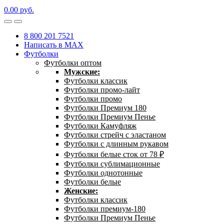
0.00
р
уб.
8 800 201 7521
Написать в MAX
Футболки
Футболки оптом
Мужские:
Футболки классик
Футболки промо-лайт
Футболки промо
Футболки Премиум 180
Футболки Премиум Пенье
Футболки Камуфляж
Футболки стрейч с эластаном
Футболки с длинным рукавом
Футболки белые сток от 78 ₽
Футболки сублимационные
Футболки однотонные
Футболки белые
Женские:
Футболки классик
Футболки премиум-180
Футболки Премиум Пенье