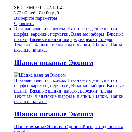
SKU: FMC001-1-2-1-1-4-1
270.00
р
уб.
320.00
р
уб.
Выберите параметры
Сравнить
Вязаные изделия Эконом
,
Вязаные изделия: шапки,
шарфы, варежки, перчатки
,
Вязаные наборы
,
Вязаные
шапки
,
Вязаные шапки, шарфы, варежки, пледы
,
Текстиль
,
Фанатские шарфы и шапки
,
Шапки
,
Шапки
вязаные на заказ
Шапки вязаные Эконом
Вязаные изделия Эконом
,
Вязаные изделия: шапки,
шарфы, варежки, перчатки
,
Вязаные наборы
,
Вязаные
шапки
,
Вязаные шапки, шарфы, варежки, пледы
,
Текстиль
,
Фанатские шарфы и шапки
,
Шапки
,
Шапки
вязаные на заказ
Шапки вязаные Эконом
Шапки вязаные Эконом. Однослойные, с подворотом
или без.