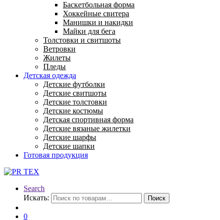
Баскетбольная форма
Хоккейные свитера
Манишки и накидки
Майки для бега
Толстовки и свитшоты
Ветровки
Жилеты
Пледы
Детская одежда
Детские футболки
Детские свитшоты
Детские толстовки
Детские костюмы
Детская спортивная форма
Детские вязаные жилетки
Детские шарфы
Детские шапки
Готовая продукция
Search
Искать:
Поиск
0