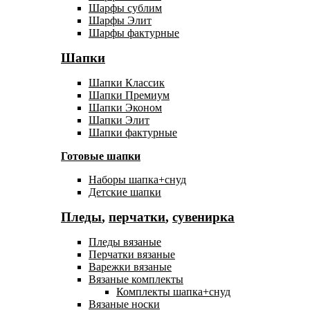
Шарфы сублим
Шарфы Элит
Шарфы фактурные
Шапки
Шапки Классик
Шапки Премиум
Шапки Эконом
Шапки Элит
Шапки фактурные
Готовые шапки
Наборы шапка+снуд
Детские шапки
Пледы
,
перчатки
,
сувенирка
Пледы вязаные
Перчатки вязаные
Варежки вязаные
Вязаные комплекты
Комплекты шапка+снуд
Вязаные носки