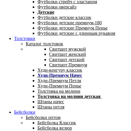
Футболки стрейч с эластаном
Футболки оверсайз
Детские
Футболки детские классик
Футболки детские премиум-180
Футболки детские Премиум Пенье
Футболки детские с длинным рукавом
Толстовки
Каталог толстовок
Свитшот мужской
Свитшот женский
Свитшот детский
Свитшот Премиум
Худи-кенгуру классик
Худи-Премиум Начес
Худи-Премиум Петля
Худи-Премиум Пенье
Толстовка на молнии
Толстовка на молнии детская
Штаны начес
Штаны петля
Бейсболки
Бейсболки оптом
Бейсболка Классик
Бейсболка велюр