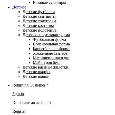
Вязаные сувениры
Детское
Детские футболки
Детские свитшоты
Детские толстовки
Детские костюмы
Детские полотенца
Детская спортивная форма
Футбольная форма
Волейбольная форма
Баскетбольная форма
Хоккейные свитера
Манишки и накидки
Майки для бега
Детские вязаные жилетки
Детские шарфы
Детские шапки
Returning Customer ?
Sign in
Don't have an account ?
Register