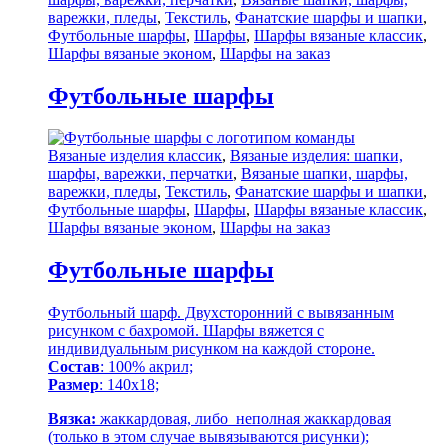
варежки, пледы
,
Текстиль
,
Фанатские шарфы и шапки
,
Футбольные шарфы
,
Шарфы
,
Шарфы вязаные классик
,
Шарфы вязаные эконом
,
Шарфы на заказ
Футбольные шарфы
Вязаные изделия классик
,
Вязаные изделия: шапки,
шарфы, варежки, перчатки
,
Вязаные шапки, шарфы,
варежки, пледы
,
Текстиль
,
Фанатские шарфы и шапки
,
Футбольные шарфы
,
Шарфы
,
Шарфы вязаные классик
,
Шарфы вязаные эконом
,
Шарфы на заказ
Футбольные шарфы
Футбольный шарф. Двухсторонний с вывязанным
рисунком с бахромой. Шарфы вяжется с
индивидуальным рисунком на каждой стороне.
Состав
: 100% акрил;
Размер
: 140х18;
Вязка:
жаккардовая, либо неполная жаккардовая
(только в этом случае вывязываются рисунки);