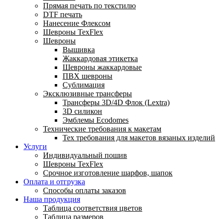
Прямая печать по текстилю
DTF печать
Нанесение Флексом
Шевроны TexFlex
Шевроны
Вышивка
Жаккардовая этикетка
Шевроны жаккардовые
ПВХ шевроны
Сублимация
Эксклюзивные трансферы
Трансферы 3D/4D Флок (Lextra)
3D силикон
Эмблемы Ecodomes
Технические требования к макетам
Тех требования для макетов вязаных изделий
Услуги
Индивидуальный пошив
Шевроны TexFlex
Срочное изготовление шарфов, шапок
Оплата и отгрузка
Способы оплаты заказов
Наша продукция
Таблица соответствия цветов
Таблица размеров