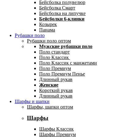
Бейсболка полувелюр
Бейсболка Смарт
Бейсболка на липучке
Бейсболки 6-клинки
Козырек
Панама
Рубашки поло
Рубашки поло оптом
Мужские рубашки поло
Поло стандарт
Поло Классик
Поло Классик с манжетами
Поло Премиум
Поло Премиум Пенье
Длинный рукав
Женские
Короткий рукав
Длинный рукав
Шарфы и шапки
Шарфы, шапки оптом
Шарфы
Шарфы Классик
Шарфы Премиум