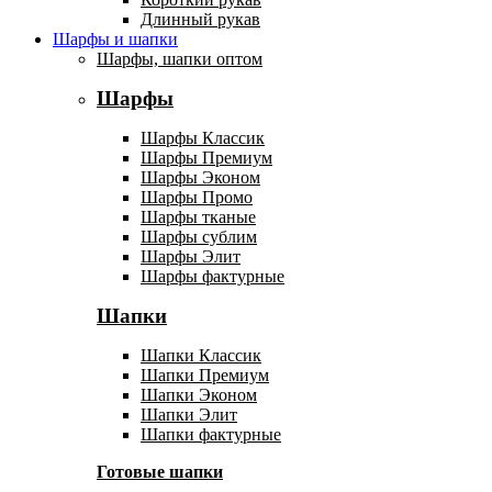
Длинный рукав
Шарфы и шапки
Шарфы, шапки оптом
Шарфы
Шарфы Классик
Шарфы Премиум
Шарфы Эконом
Шарфы Промо
Шарфы тканые
Шарфы сублим
Шарфы Элит
Шарфы фактурные
Шапки
Шапки Классик
Шапки Премиум
Шапки Эконом
Шапки Элит
Шапки фактурные
Готовые шапки