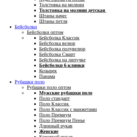
Толстовка на молнии
Толстовка на молнии детская
Штаны начес
Штаны петля
Бейсболки
Бейсболки оптом
Бейсболка Классик
Бейсболка велюр
Бейсболка полувелюр
Бейсболка Смарт
Бейсболка на липучке
Бейсболки 6-клинки
Козырек
Панама
Рубашки поло
Рубашки поло оптом
Мужские рубашки поло
Поло стандарт
Поло Классик
Поло Классик с манжетами
Поло Премиум
Поло Премиум Пенье
Длинный рукав
Женские
Короткий рукав