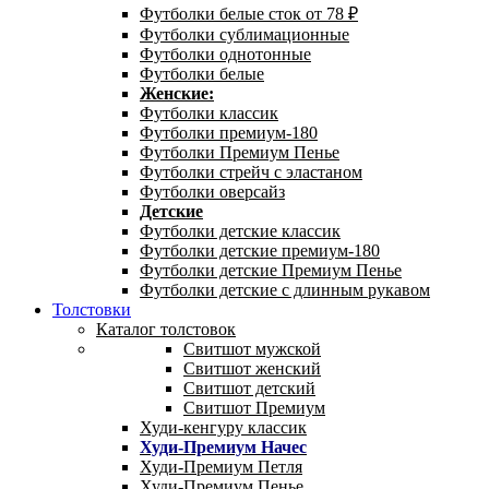
Футболки белые сток от 78 ₽
Футболки сублимационные
Футболки однотонные
Футболки белые
Женские:
Футболки классик
Футболки премиум-180
Футболки Премиум Пенье
Футболки стрейч с эластаном
Футболки оверсайз
Детские
Футболки детские классик
Футболки детские премиум-180
Футболки детские Премиум Пенье
Футболки детские с длинным рукавом
Толстовки
Каталог толстовок
Свитшот мужской
Свитшот женский
Свитшот детский
Свитшот Премиум
Худи-кенгуру классик
Худи-Премиум Начес
Худи-Премиум Петля
Худи-Премиум Пенье