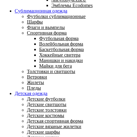
Эмблемы Ecodomes
Сублимационная одежда
Футболки сублимационные
Шарфы
Флаги и вымпелы
Спортивная форма
Футбольная форма
Волейбольная форма
Баскетбольная форма
Хоккейные свитера
Манишки и накидки
Майки для бега
Толстовки и свитшоты
Ветровки
Жилеты
Пледы
Детская одежда
Детские футболки
Детские свитшоты
Детские толстовки
Детские костюмы
Детская спортивная форма
Детские вязаные жилетки
Детские шарфы