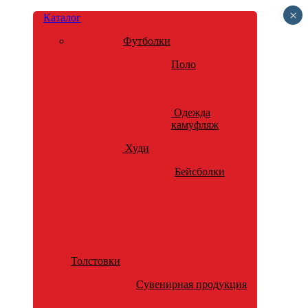
×
Каталог
Футболки
Поло
Одежда
камуфляж
Худи
Бейсболки
Толстовки
Сувенирная продукция