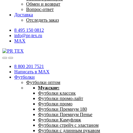
Обмен и возврат
Вопрос-ответ
Доставка
Отследить заказ
8 495 150 0812
info@pr-tex.ru
MAX
8 800 201 7521
Написать в MAX
Футболки
Футболки оптом
Мужские:
Футболки классик
Футболки промо-лайт
Футболки промо
Футболки Премиум 180
Футболки Премиум Пенье
Футболки Камуфляж
Футболки стрейч с эластаном
Футболки с длинным рукавом