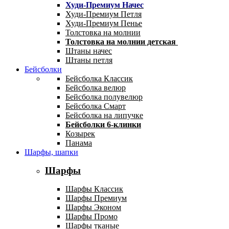
Худи-Премиум Начес
Худи-Премиум Петля
Худи-Премиум Пенье
Толстовка на молнии
Толстовка на молнии детская
Штаны начес
Штаны петля
Бейсболки
Бейсболка Классик
Бейсболка велюр
Бейсболка полувелюр
Бейсболка Смарт
Бейсболка на липучке
Бейсболки 6-клинки
Козырек
Панама
Шарфы, шапки
Шарфы
Шарфы Классик
Шарфы Премиум
Шарфы Эконом
Шарфы Промо
Шарфы тканые