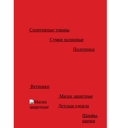
Спортивные товары
Сумки холщовые
Полотенца
Ветровки
Маски защитные
Детская одежда
Шарфы,
шапки